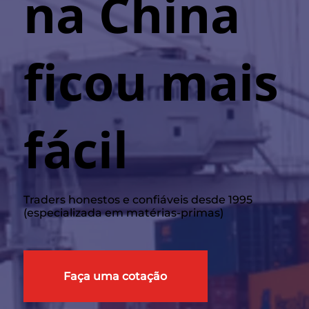
na China
ficou mais
fácil
Traders honestos e confiáveis desde 1995
(especializada em matérias-primas)
Faça uma cotação