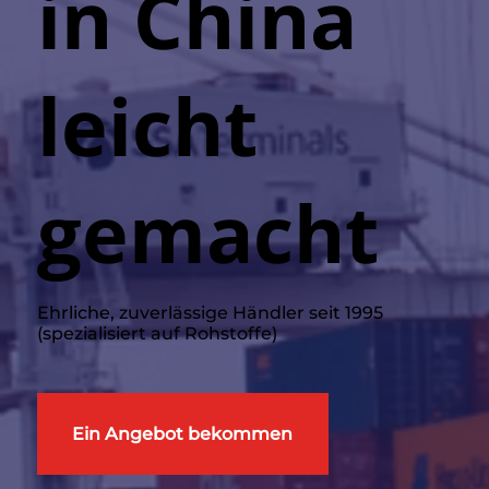
in China
leicht
gemacht
Ehrliche, zuverlässige Händler seit 1995
(spezialisiert auf Rohstoffe)
Ein Angebot bekommen