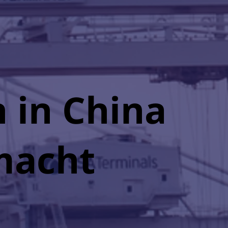
 in China
macht