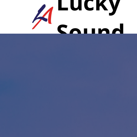
Lucky
Sound