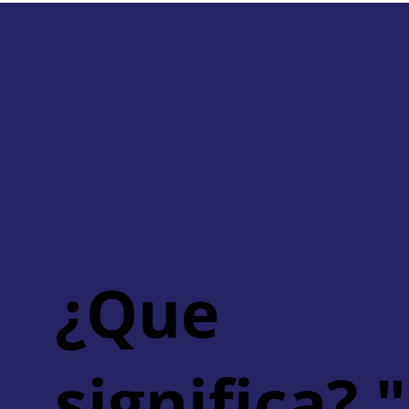
¿Que
significa? 