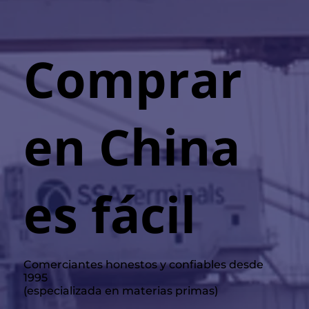
Comprar
en China
es fácil
Comerciantes honestos y confiables desde
1995
(especializada en materias primas)