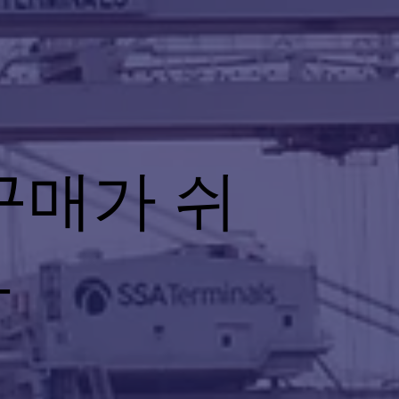
구매가 쉬
다