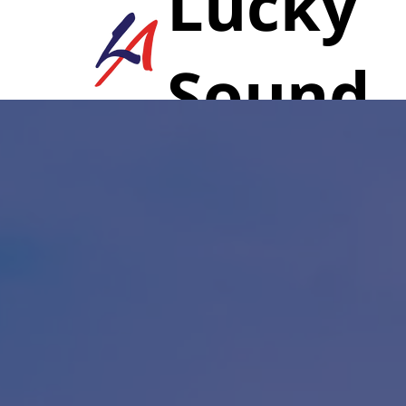
Lucky
Sound