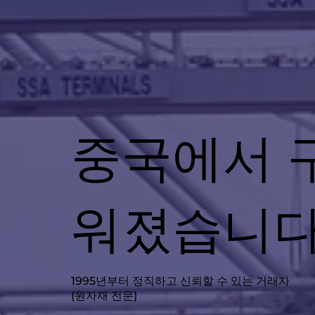
중국에서 
워졌습니
1995년부터 정직하고 신뢰할 수 있는 거래자
(원자재 전문)