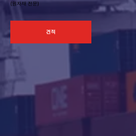
(원자재 전문)
견적